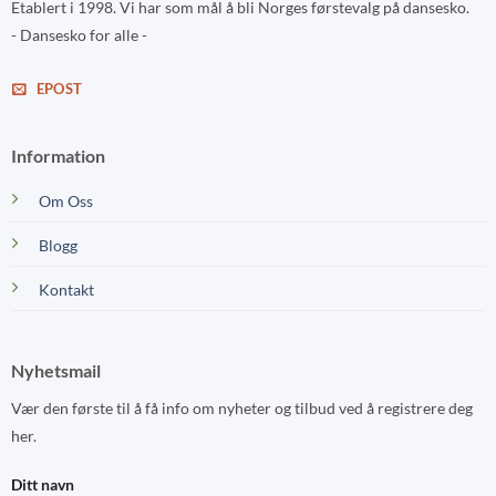
Etablert i 1998. Vi har som mål å bli Norges førstevalg på dansesko.
- Dansesko for alle -
EPOST
Information
Om Oss
Blogg
Kontakt
Nyhetsmail
Vær den første til å få info om nyheter og tilbud ved å registrere deg
her.
Ditt navn