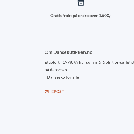
Gratis frakt på ordre over 1.500,-
Om Dansebutikken.no
Etablert i 1998. Vi har som mål å bli Norges førs
på dansesko.
- Dansesko for alle -
EPOST