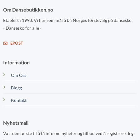
Om Dansebutikken.no
Etablert i 1998. Vi har som mål å bli Norges førstevalg på dansesko.
- Dansesko for alle -
EPOST
Information
Om Oss
Blogg
Kontakt
Nyhetsmail
Vær den første til å få info om nyheter og tilbud ved å registrere deg