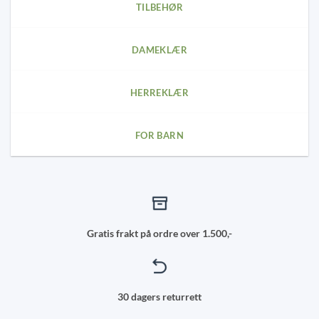
page
TILBEHØR
DAMEKLÆR
HERREKLÆR
FOR BARN
Gratis frakt på ordre over 1.500,-
30 dagers returrett