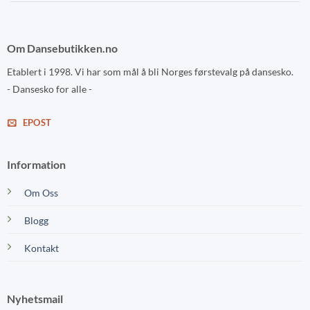
Om Dansebutikken.no
Etablert i 1998. Vi har som mål å bli Norges førstevalg på dansesko.
- Dansesko for alle -
EPOST
Information
Om Oss
Blogg
Kontakt
Nyhetsmail