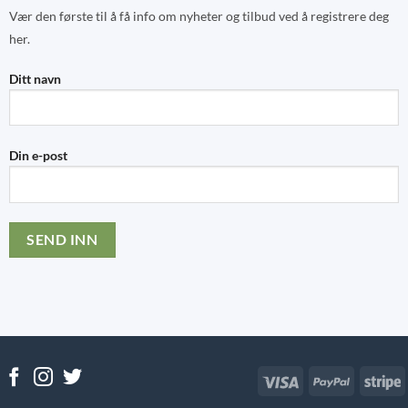
Vær den første til å få info om nyheter og tilbud ved å registrere deg
her.
Ditt navn
Din e-post
Visa
PayPal
S