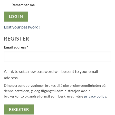
Remember me
LOG IN
Lost your password?
REGISTER
Required
Email address
*
A link to set a new password will be sent to your email
address.
Dine personopplysninger brukes til å øke brukervennligheten på
denne nettsiden, gi deg tilgang til administrasjon av din
brukerkonto og andre formål som beskrevet i våre
privacy policy
.
REGISTER