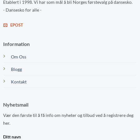
Etablert i 1998. Vi har som mål å bli Norges førstevalg på dansesko.
- Dansesko for alle -
EPOST
Information
Om Oss
Blogg
Kontakt
Nyhetsmail
Vær den første til å få info om nyheter og tilbud ved å registrere deg
her.
Ditt navn