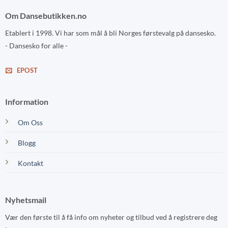
Om Dansebutikken.no
Etablert i 1998. Vi har som mål å bli Norges førstevalg på dansesko.
- Dansesko for alle -
EPOST
Information
Om Oss
Blogg
Kontakt
Nyhetsmail
Vær den første til å få info om nyheter og tilbud ved å registrere deg