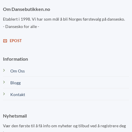
Om Dansebutikken.no
Etablert i 1998. Vi har som mål å bli Norges førstevalg på dansesko.
- Dansesko for alle -
EPOST
Information
Om Oss
Blogg
Kontakt
Nyhetsmail
Vær den første til å få info om nyheter og tilbud ved å registrere deg