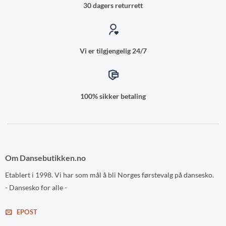
30 dagers returrett
Vi er tilgjengelig 24/7
100% sikker betaling
Om Dansebutikken.no
Etablert i 1998. Vi har som mål å bli Norges førstevalg på dansesko.
- Dansesko for alle -
EPOST