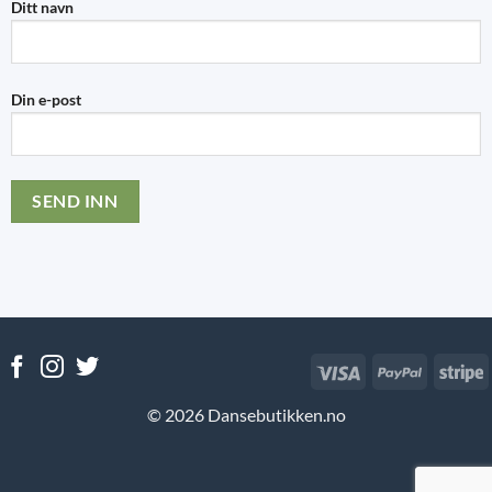
Ditt navn
Din e-post
Visa
PayPal
S
© 2026 Dansebutikken.no