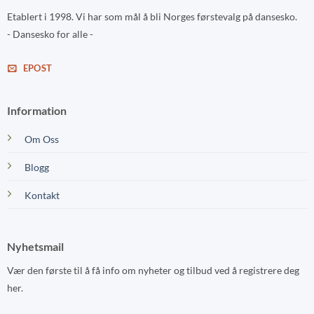
Etablert i 1998. Vi har som mål å bli Norges førstevalg på dansesko.
- Dansesko for alle -
EPOST
Information
Om Oss
Blogg
Kontakt
Nyhetsmail
Vær den første til å få info om nyheter og tilbud ved å registrere deg
her.