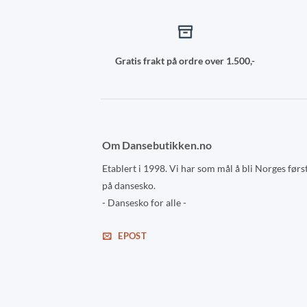
Gratis frakt på ordre over 1.500,-
Om Dansebutikken.no
Etablert i 1998. Vi har som mål å bli Norges førs
på dansesko.
- Dansesko for alle -
EPOST