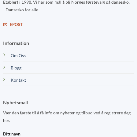
Etablert i 1998. Vi har som mål å bli Norges førstevalg på dansesko.
- Dansesko for alle -
EPOST
Information
Om Oss
Blogg
Kontakt
Nyhetsmail
Vær den første til å få info om nyheter og tilbud ved å registrere deg
her.
Ditt navn