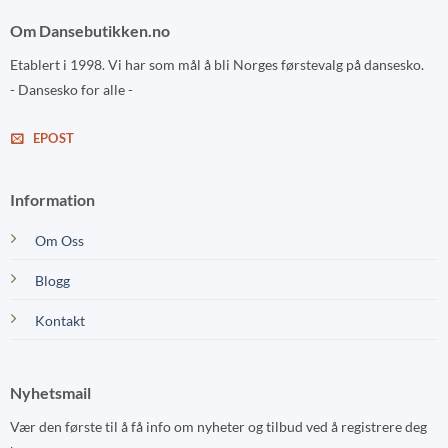
Om Dansebutikken.no
Etablert i 1998. Vi har som mål å bli Norges førstevalg på dansesko.
- Dansesko for alle -
EPOST
Information
Om Oss
Blogg
Kontakt
Nyhetsmail
Vær den første til å få info om nyheter og tilbud ved å registrere deg