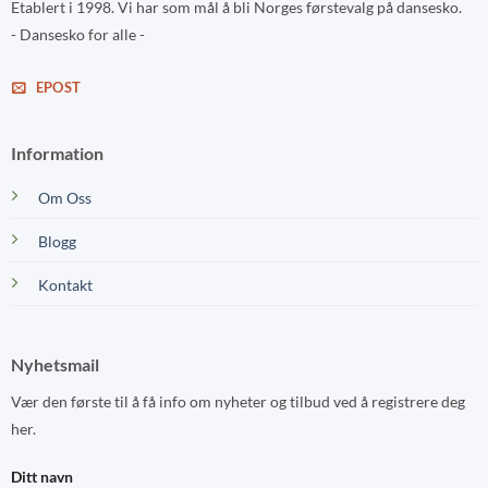
Etablert i 1998. Vi har som mål å bli Norges førstevalg på dansesko.
- Dansesko for alle -
EPOST
Information
Om Oss
Blogg
Kontakt
Nyhetsmail
Vær den første til å få info om nyheter og tilbud ved å registrere deg
her.
Ditt navn