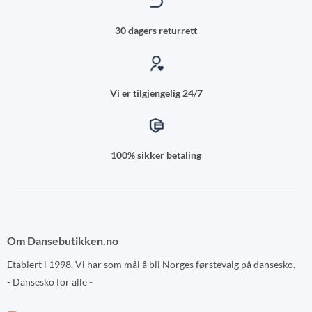
30 dagers returrett
Vi er tilgjengelig 24/7
100% sikker betaling
Om Dansebutikken.no
Etablert i 1998. Vi har som mål å bli Norges førstevalg på dansesko.
- Dansesko for alle -