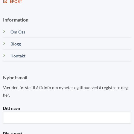
EPOST
Information
Om Oss
Blogg
Kontakt
Nyhetsmail
Vær den første til å få info om nyheter og tilbud ved å registrere deg
her.
Ditt navn
Din e-post