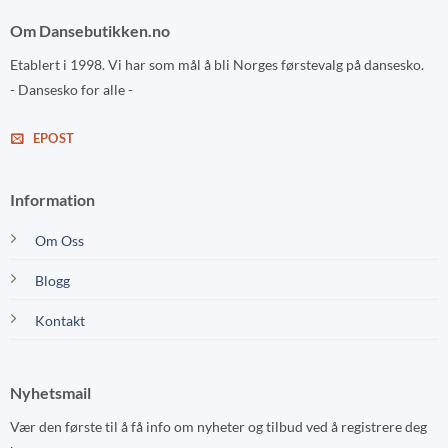
Om Dansebutikken.no
Etablert i 1998. Vi har som mål å bli Norges førstevalg på dansesko.
- Dansesko for alle -
EPOST
Information
Om Oss
Blogg
Kontakt
Nyhetsmail
Vær den første til å få info om nyheter og tilbud ved å registrere deg