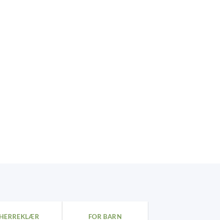
HERREKLÆR
FOR BARN