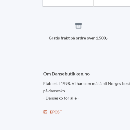
Gratis frakt på ordre over 1.500,-
Om Dansebutikken.no
Etablert i 1998. Vi har som mål å bli Norges førs
på dansesko.
- Dansesko for alle -
EPOST