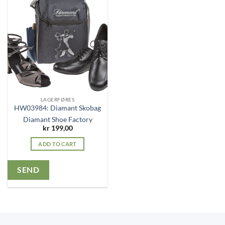
LAGERFØRES
HW03984: Diamant Skobag
Diamant Shoe Factory
kr
199,00
ADD TO CART
SEND