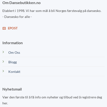
Om Dansebutikken.no
Etablert i 1998. Vi har som mål å bli Norges førstevalg på dansesko.
- Dansesko for alle -
EPOST
Information
Om Oss
Blogg
Kontakt
Nyhetsmail
Vær den første til å få info om nyheter og tilbud ved å registrere deg
her.