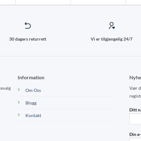
30 dagers returrett
Vi er tilgjengelig 24/7
Information
Nyhe
tevalg
Vær de
Om Oss
regist
Blogg
Ditt 
Kontakt
Din e