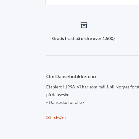
Gratis frakt på ordre over 1.500,-
Om Dansebutikken.no
Etablert i 1998. Vi har som mål å bli Norges førs
på dansesko.
- Dansesko for alle -
EPOST