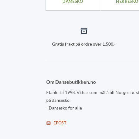
DAMESKO
HERRESKO
Gratis frakt på ordre over 1.500,-
Om Dansebutikken.no
Etablert i 1998. Vi har som mål å bli Norges førs
på dansesko.
- Dansesko for alle -
EPOST