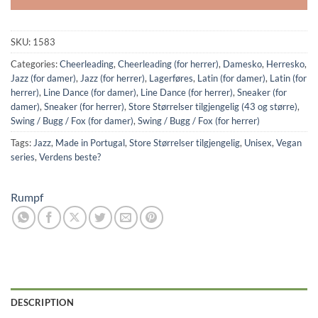
SKU:
1583
Categories:
Cheerleading
,
Cheerleading (for herrer)
,
Damesko
,
Herresko
,
Jazz (for damer)
,
Jazz (for herrer)
,
Lagerføres
,
Latin (for damer)
,
Latin (for
herrer)
,
Line Dance (for damer)
,
Line Dance (for herrer)
,
Sneaker (for
damer)
,
Sneaker (for herrer)
,
Store Størrelser tilgjengelig (43 og større)
,
Swing / Bugg / Fox (for damer)
,
Swing / Bugg / Fox (for herrer)
Tags:
Jazz
,
Made in Portugal
,
Store Størrelser tilgjengelig
,
Unisex
,
Vegan
series
,
Verdens beste?
Rumpf
DESCRIPTION