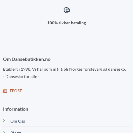
100% sikker betaling
Om Dansebutikken.no
Etablert i 1998. Vi har som mål å bli Norges førstevalg på dansesko.
- Dansesko for alle -
EPOST
Information
Om Oss
Blogg