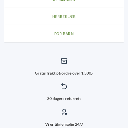
HERREKLÆR
FOR BARN
Gratis frakt på ordre over 1.500,-
30 dagers returrett
Vi er tilgjengelig 24/7