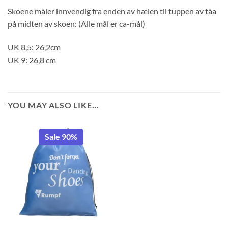
Skoene måler innvendig fra enden av hælen til tuppen av tåa
på midten av skoen: (Alle mål er ca-mål)
UK 8,5: 26,2cm
UK 9: 26,8 cm
YOU MAY ALSO LIKE…
Sale 90%