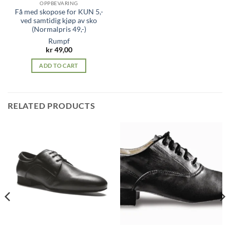
OPPBEVARING
Få med skopose for KUN 5,-
ved samtidig kjøp av sko
(Normalpris 49,-)
Rumpf
kr
49,00
ADD TO CART
RELATED PRODUCTS