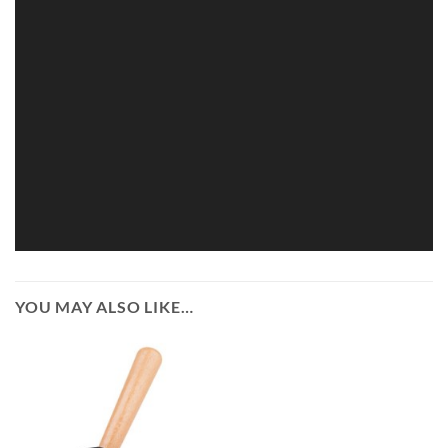
YOU MAY ALSO LIKE…