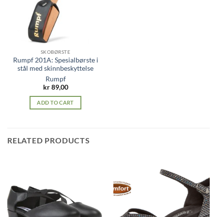
SKOBØRSTE
Rumpf 201A: Spesialbørste i
stål med skinnbeskyttelse
Rumpf
kr
89,00
ADD TO CART
RELATED PRODUCTS