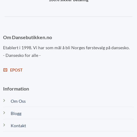
Om Dansebutikken.no
Etablert i 1998. Vi har som mål å bli Norges førstevalg på dansesko.
- Dansesko for alle -
EPOST
Information
Om Oss
Blogg
Kontakt