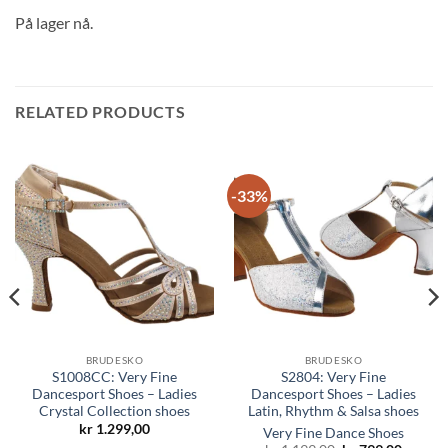
På lager nå.
RELATED PRODUCTS
-33%
BRUDESKO
BRUDESKO
S1008CC: Very Fine
S2804: Very Fine
Dancesport Shoes – Ladies
Dancesport Shoes – Ladies
Crystal Collection shoes
Latin, Rhythm & Salsa shoes
kr
1.299,00
Very Fine Dance Shoes