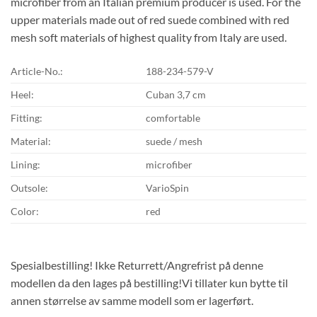
microfiber from an Italian premium producer is used. For the
upper materials made out of red suede combined with red
mesh soft materials of highest quality from Italy are used.
Article-No.:
188-234-579-V
Heel:
Cuban 3,7 cm
Fitting:
comfortable
Material:
suede / mesh
Lining:
microfiber
Outsole:
VarioSpin
Color:
red
Spesialbestilling! Ikke Returrett/Angrefrist på denne
modellen da den lages på bestilling!Vi tillater kun bytte til
annen størrelse av samme modell som er lagerført.