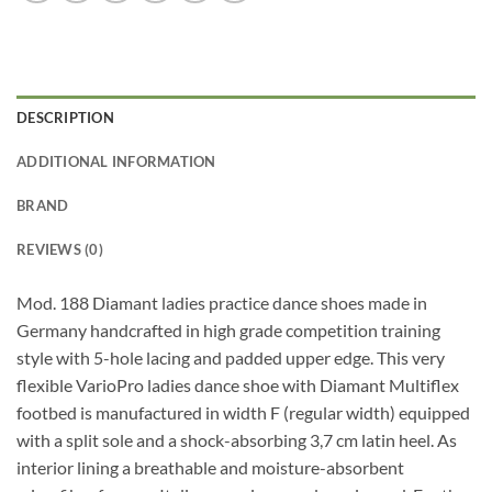
DESCRIPTION
ADDITIONAL INFORMATION
BRAND
REVIEWS (0)
Mod. 188 Diamant ladies practice dance shoes made in
Germany handcrafted in high grade competition training
style with 5-hole lacing and padded upper edge. This very
flexible VarioPro ladies dance shoe with Diamant Multiflex
footbed is manufactured in width F (regular width) equipped
with a split sole and a shock-absorbing 3,7 cm latin heel. As
interior lining a breathable and moisture-absorbent