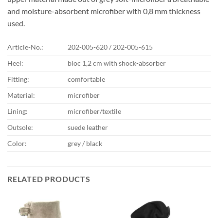
and moisture-absorbent microfiber with 0,8 mm thickness
used.
Article-No.:
202-005-620 / 202-005-615
Heel:
bloc 1,2 cm with shock-absorber
Fitting:
comfortable
Material:
microfiber
Lining:
microfiber/textile
Outsole:
suede leather
Color:
grey / black
RELATED PRODUCTS