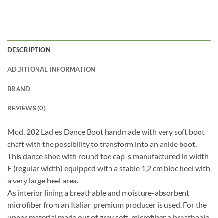
DESCRIPTION
ADDITIONAL INFORMATION
BRAND
REVIEWS (0)
Mod. 202 Ladies Dance Boot handmade with very soft boot
shaft with the possibility to transform into an ankle boot.
This dance shoe with round toe cap is manufactured in width
F (regular width) equipped with a stable 1,2 cm bloc heel with
a very large heel area.
As interior lining a breathable and moisture-absorbent
microfiber from an Italian premium producer is used. For the
upper material made out of grey soft-microfiber a breathable