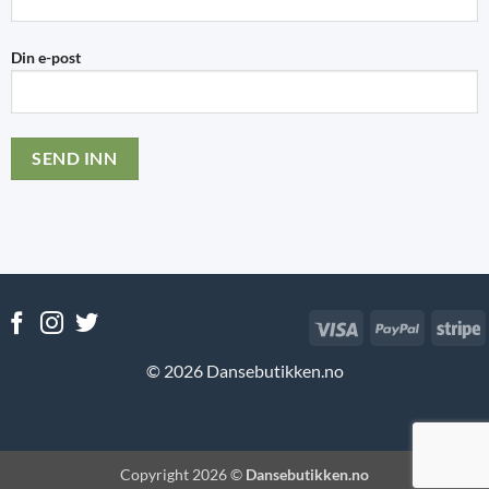
Din e-post
Visa
PayPal
S
© 2026 Dansebutikken.no
Copyright 2026 ©
Dansebutikken.no