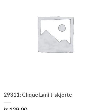
29311: Clique Lani t-skjorte
129,00
kr