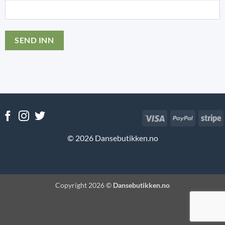
Visa
PayPal
S
© 2026 Dansebutikken.no
Copyright 2026 ©
Dansebutikken.no