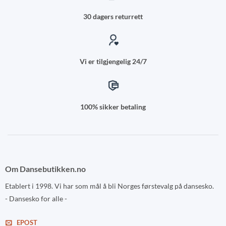
30 dagers returrett
Vi er tilgjengelig 24/7
100% sikker betaling
Om Dansebutikken.no
Etablert i 1998. Vi har som mål å bli Norges førstevalg på dansesko.
- Dansesko for alle -
EPOST