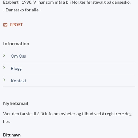
Etablert i 1998. Vi har som mål å bli Norges førstevalg på dansesko.
- Dansesko for alle -
EPOST
Information
Om Oss
Blogg
Kontakt
Nyhetsmail
Vær den første til å få info om nyheter og tilbud ved å registrere deg
her.
Ditt navn