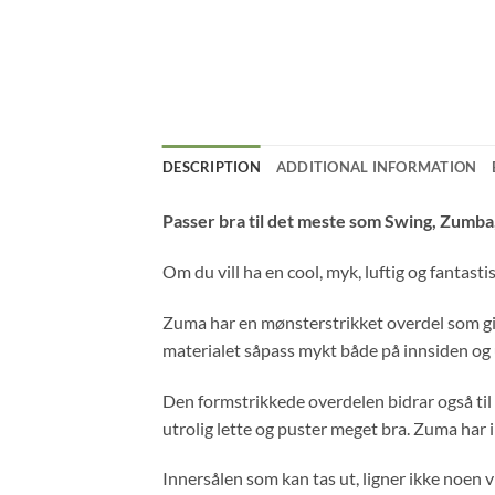
DESCRIPTION
ADDITIONAL INFORMATION
Passer bra til det meste som Swing, Zumba, 
Om du vill ha en cool, myk, luftig og fantas
Zuma har en mønsterstrikket overdel som gir 
materialet såpass mykt både på innsiden og 
Den formstrikkede overdelen bidrar også til
utrolig lette og puster meget bra. Zuma har i
Innersålen som kan tas ut, ligner ikke noen v