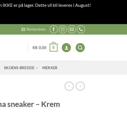
 IKKE er på lager. Dette vil bli leveres i August!
Nyhetsbrev
0
KR
0,00
SKOENS BREDDE
MERKER
a sneaker – Krem