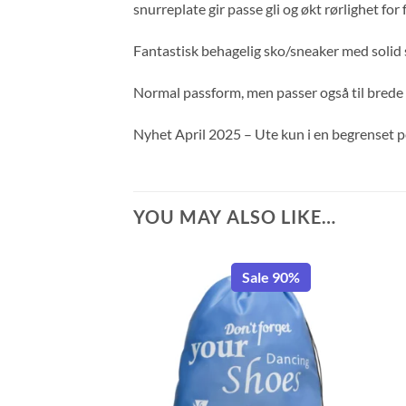
snurreplate gir passe gli og økt rørlighet for 
Fantastisk behagelig sko/sneaker med solid s
Normal passform, men passer også til brede f
Nyhet April 2025 – Ute kun i en begrenset p
YOU MAY ALSO LIKE…
Sale 90%