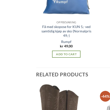
OPPBEVARING
Få med skopose for KUN 5,- ved
samtidig kjøp av sko (Normalpris
49,-)
Rumpf
kr
49,00
ADD TO CART
RELATED PRODUCTS
-44%