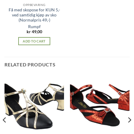
OPPBEVARING
Få med skopose for KUN 5,-
ved samtidig kjøp av sko
(Normalpris 49,-)
Rumpf
kr
49,00
ADD TO CART
RELATED PRODUCTS