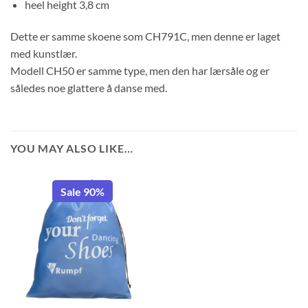
heel height 3,8 cm
Dette er samme skoene som CH791C, men denne er laget
med kunstlær.
Modell CH50 er samme type, men den har lærsåle og er
således noe glattere å danse med.
YOU MAY ALSO LIKE…
Sale 90%