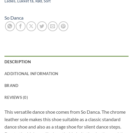
Ladies
,
Lukket tå
,
Rød
,
Sort
So Danca
DESCRIPTION
ADDITIONAL INFORMATION
BRAND
REVIEWS (0)
This versatile dance shoe comes from So Danca. The chrome
leather sole makes this shoe suitable as a classic standard
dance shoe and also as a stage shoe for silent dance steps.