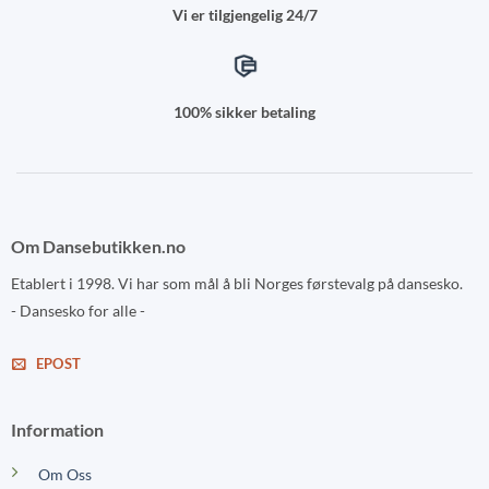
Vi er tilgjengelig 24/7
100% sikker betaling
Om Dansebutikken.no
Etablert i 1998. Vi har som mål å bli Norges førstevalg på dansesko.
- Dansesko for alle -
EPOST
Information
Om Oss