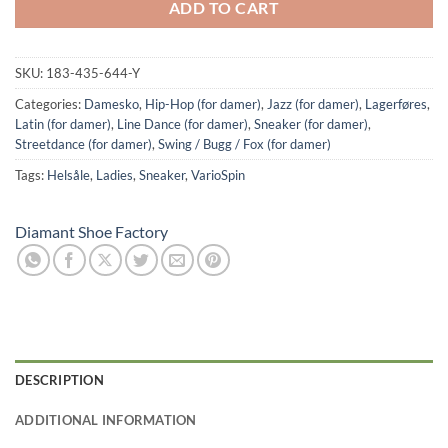
ADD TO CART
SKU:
183-435-644-Y
Categories:
Damesko
,
Hip-Hop (for damer)
,
Jazz (for damer)
,
Lagerføres
,
Latin (for damer)
,
Line Dance (for damer)
,
Sneaker (for damer)
,
Streetdance (for damer)
,
Swing / Bugg / Fox (for damer)
Tags:
Helsåle
,
Ladies
,
Sneaker
,
VarioSpin
Diamant Shoe Factory
DESCRIPTION
ADDITIONAL INFORMATION