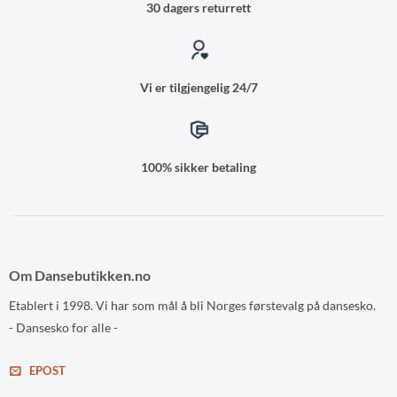
30 dagers returrett
Vi er tilgjengelig 24/7
100% sikker betaling
Om Dansebutikken.no
Etablert i 1998. Vi har som mål å bli Norges førstevalg på dansesko.
- Dansesko for alle -
EPOST