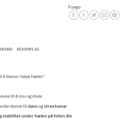
Fuego
BRAND
REVIEWS (0)
il å danse i høye hæler!
evne til å snu og dreie
rocke denne til
dans
og
streetwear
 stabilitet under hælen på foten din