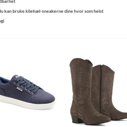
dbarhet
 du kan bruke kilehæl-sneakerne dine hvor som helst
gi