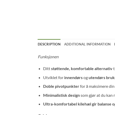
DESCRIPTION
ADDITIONAL INFORMATION
Funksjonen
Ditt
støttende, komfortable alternativ
t
Utviklet for
innendørs
og
utendørs bruk
Doble pivotpunkter
for å maksimere din 
Minimalistisk design
som gjør at du kan 
Ultra-komfortabel kilehæl gir balanse og