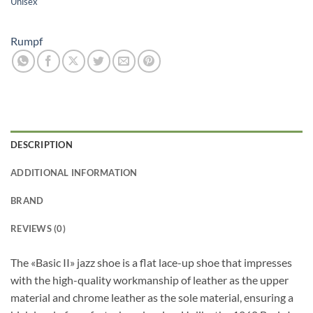
Unisex
Rumpf
DESCRIPTION
ADDITIONAL INFORMATION
BRAND
REVIEWS (0)
The «Basic II» jazz shoe is a flat lace-up shoe that impresses
with the high-quality workmanship of leather as the upper
material and chrome leather as the sole material, ensuring a