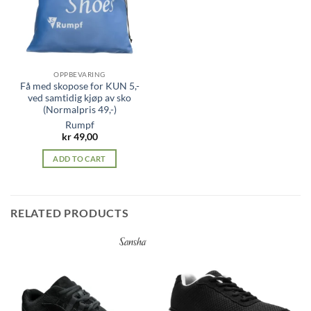
OPPBEVARING
Få med skopose for KUN 5,-
ved samtidig kjøp av sko
(Normalpris 49,-)
Rumpf
kr
49,00
ADD TO CART
RELATED PRODUCTS