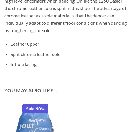
high level of comfort when dancing. Unlike the 1260 Basic I,
the chrome leather sole is split in this shoe. The advantage of
chrome leather as a sole material is that the dancer can
individually adapt to different floor conditions when dancing
by roughening the sole.
Leather upper
Split chrome leather sole
5-hole lacing
YOU MAY ALSO LIKE…
Sale 90%